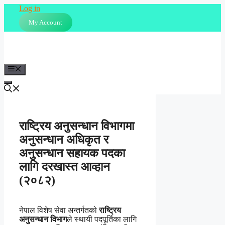
Skip
Log in
to
My Account
content
Menu
राष्ट्रिय अनुसन्धान विभागमा
अनुसन्धान अधिकृत र
अनुसन्धान सहायक पदका
लागि दरखास्त आव्हान
(२०८२)
नेपाल विशेष सेवा अन्तर्गतको
राष्ट्रिय
अनुसन्धान विभाग
ले स्थायी पदपूर्तिका लागि