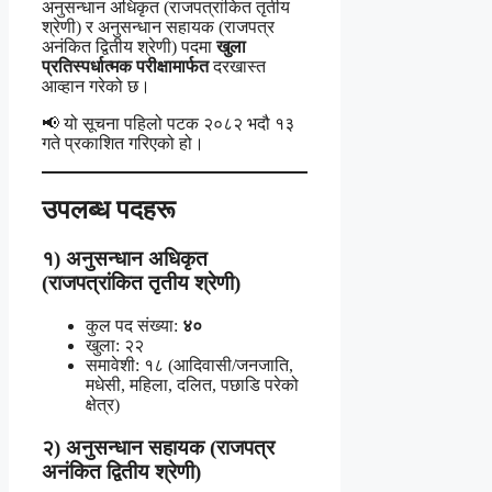
अनुसन्धान अधिकृत (राजपत्रांकित तृतीय
श्रेणी) र अनुसन्धान सहायक (राजपत्र
अनंकित द्वितीय श्रेणी) पदमा
खुला
प्रतिस्पर्धात्मक परीक्षामार्फत
दरखास्त
आव्हान गरेको छ।
📢 यो सूचना पहिलो पटक २०८२ भदौ १३
गते प्रकाशित गरिएको हो।
उपलब्ध पदहरू
१) अनुसन्धान अधिकृत
(राजपत्रांकित तृतीय श्रेणी)
कुल पद संख्या:
४०
खुला: २२
समावेशी: १८ (आदिवासी/जनजाति,
मधेसी, महिला, दलित, पछाडि परेको
क्षेत्र)
२) अनुसन्धान सहायक (राजपत्र
अनंकित द्वितीय श्रेणी)