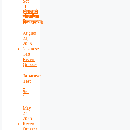
Set
-1
(नेपालको
संवैधानिक
विकासक्रम)
August
23,
2025
Japanese
Test
Recent
Quizzes
Japanese
Test
–
Set
1
May
27,
2025
Recent
Quizzes