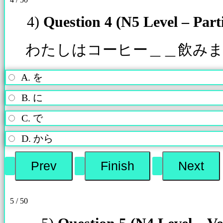
4)
Question 4 (N5 Level – Parti
わたしはコーヒー＿＿飲み
A. を
B. に
C. で
D. から
5 / 50