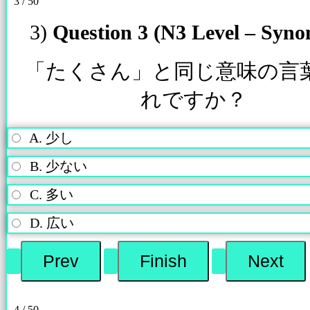
3 / 50
3)
Question 3 (N3 Level – Syn
「たくさん」と同じ意味の言
れですか？
A. 少し
B. 少ない
C. 多い
D. 広い
4 / 50