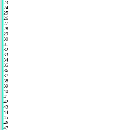
23
24
25
26
27
28
29
30
31
32
33
34
35
36
37
38
39
40
41
42
43
44
45
46
47