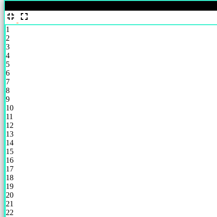
%
1
2
3
4
5
6
7
8
9
10
11
12
13
14
15
16
17
18
19
20
21
22