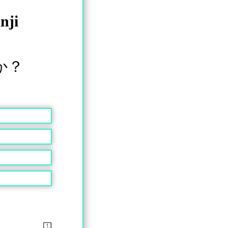
nji
か？