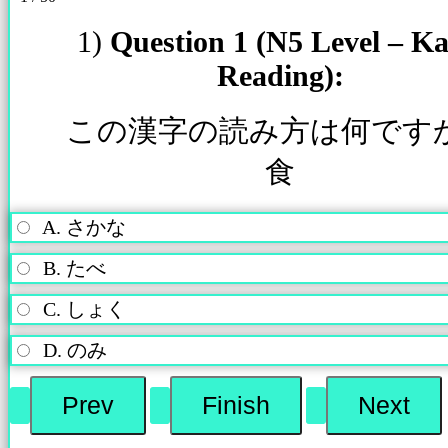
1)
Question 1 (N5 Level – Ka
Reading):
この漢字の読み方は何です
食
A. さかな
B. たべ
C. しょく
D. のみ