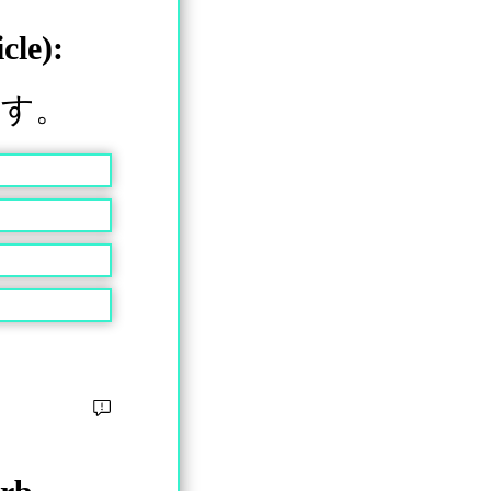
cle):
ます。