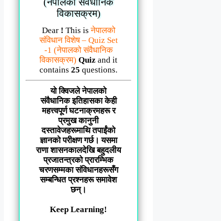
(नेपालको संवैधानिक
विकासक्रम)
Dear
!
This is
नेपालको
संविधान विशेष – Quiz Set
-1 (नेपालको संवैधानिक
विकासक्रम)
Quiz
and it
contains
25
questions.
यो क्विजले नेपालको
संवैधानिक इतिहासका केही
महत्त्वपूर्ण घटनाक्रमहरू र
प्रमुख कानुनी
दस्तावेजहरूमाथि तपाईंको
ज्ञानको परीक्षण गर्छ। यसमा
राणा शासनकालदेखि बहुदलीय
प्रजातन्त्रको प्रारम्भिक
चरणसम्मका संविधानहरूसँग
सम्बन्धित प्रश्नहरू समावेश
छन्।
Keep Learning!